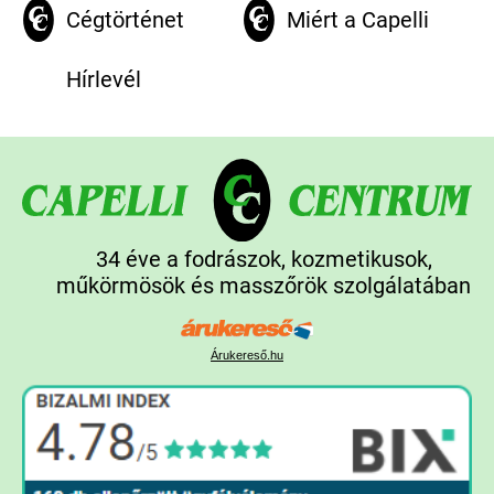
Cégtörténet
Miért a Capelli
Hírlevél
34 éve a fodrászok, kozmetikusok,
műkörmösök és masszőrök szolgálatában
Árukereső.hu