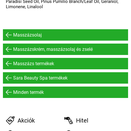
Paradisi Seed Oil, Pinus Pumilio Branch/Leaf Oil, Geraniol,
Limonene, Linalool
Masszázsolaj
Masszázskrém, masszázsolaj és zselé
Masszázs termékek
Sara Beauty Spa termékek
Minden termék
Akciók
Hitel