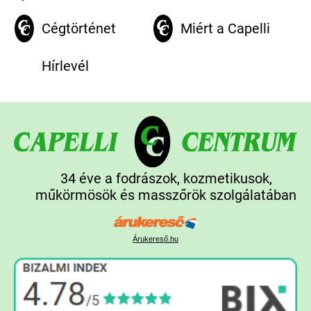
Cégtörténet
Miért a Capelli
Hírlevél
34 éve a fodrászok, kozmetikusok,
műkörmösök és masszőrök szolgálatában
Árukereső.hu