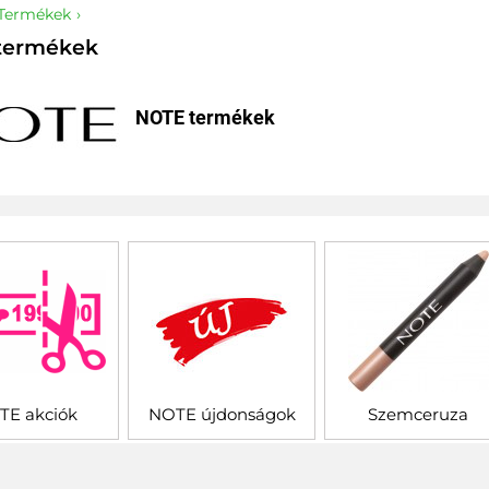
Termékek
termékek
NOTE termékek
TE akciók
NOTE újdonságok
Szemceruza