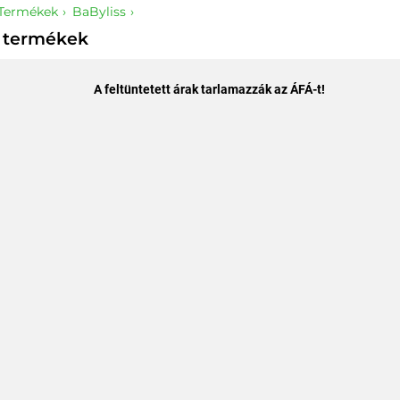
Termékek
BaByliss
 termékek
A feltüntetett árak tarlamazzák az ÁFÁ-t!