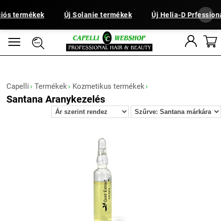
iós termékek
Új Solanie termékek
Új Helia-D Prfession
Capelli
Termékek
Kozmetikus termékek
Santana Aranykezelés