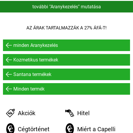
további "Aranykezelés" mutatása
AZ ÁRAK TARTALMAZZÁK A 27% ÁFÁ-T!
minden Aranykezelés
Kozmetikus termékek
Santana termékek
Minden termék
Akciók
Hitel
Cégtörténet
Miért a Capelli