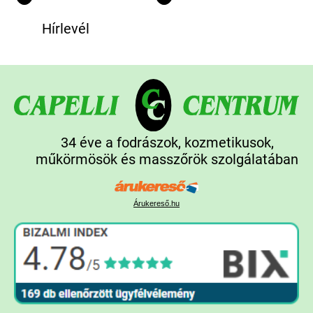
Hírlevél
34 éve a fodrászok, kozmetikusok,
műkörmösök és masszőrök szolgálatában
Árukereső.hu