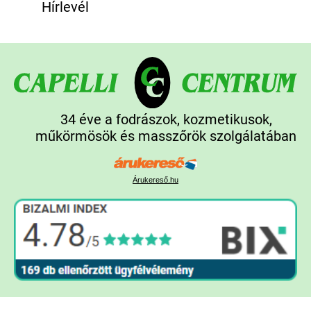
Hírlevél
34 éve a fodrászok, kozmetikusok,
műkörmösök és masszőrök szolgálatában
Árukereső.hu