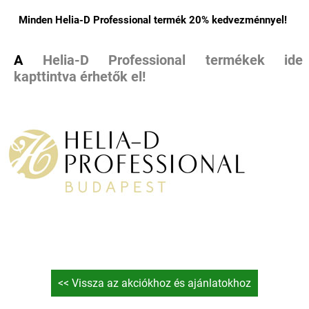
Minden Helia-D Professional termék 20% kedvezménnyel!
A
Helia-D Professional termékek ide
kapttintva érhetők el!
<< Vissza az akciókhoz és ajánlatokhoz