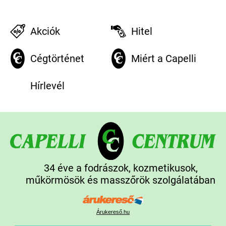
Akciók
Hitel
Cégtörténet
Miért a Capelli
Hírlevél
34 éve a fodrászok, kozmetikusok,
műkörmösök és masszőrök szolgálatában
Árukereső.hu